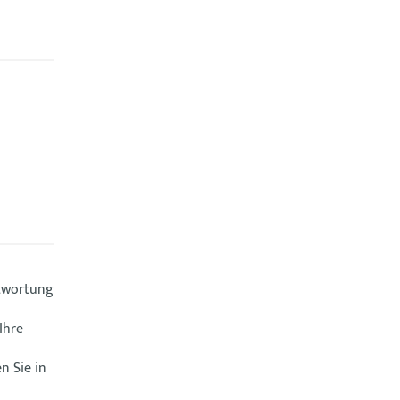
twortung
Ihre
n Sie in