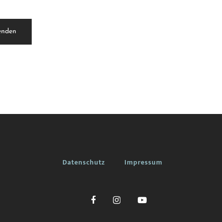
enden
Datenschutz
Impressum


